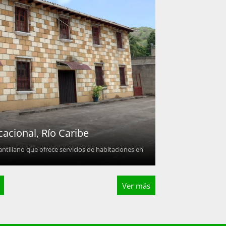
acional, Río Caribe
tillano que ofrece servicios de habitaciones en
Ver más