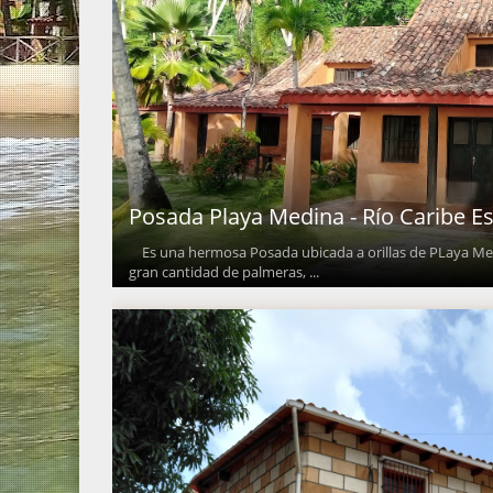
Posada Playa Medina - Río Caribe E
Es una hermosa Posada ubicada a orillas de PLaya Med
gran cantidad de palmeras, ...