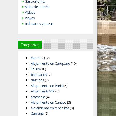
Gastronomía
Sitios de interés
Videos
Playas
Balnearios y pozas
Categorías
eventos
(12)
Alojamiento en Carúpano
(10)
Tours
(10)
balnearios
(7)
destinos
(7)
Alojamiento en Paria
(5)
AlojamientoVIP
(5)
artesania
(4)
Alojamiento en Cariaco
(3)
alojamiento en mochima
(3)
Cumaná
(2)