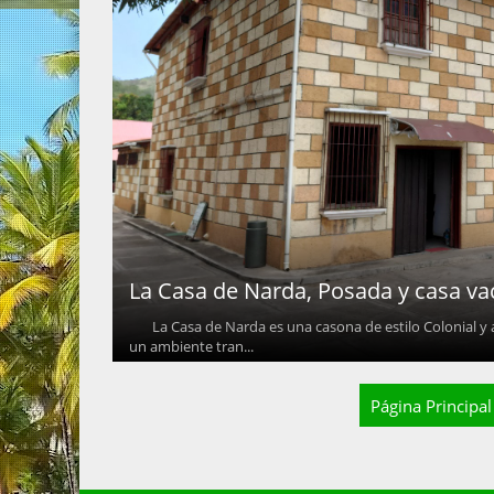
La Casa de Narda, Posada y casa vac
La Casa de Narda es una casona de estilo Colonial y an
un ambiente tran...
Página Principal