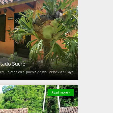
stado Sucre
l, ubicada en el pueblo de Rio Caribe vía a Playa
Read more »