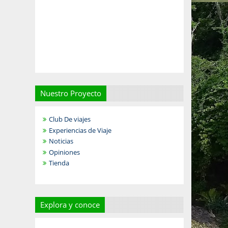
Nuestro Proyecto
Club De viajes
Experiencias de Viaje
Noticias
Opiniones
Tienda
Explora y conoce