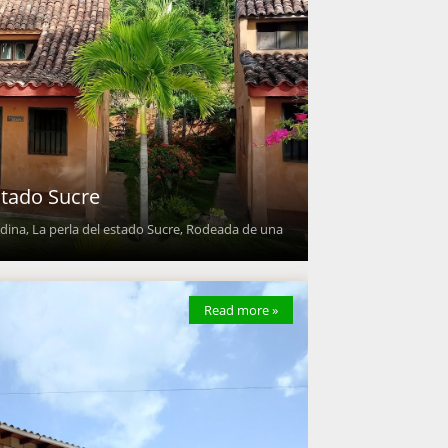
stado Sucre
ina, La perla del estado Sucre, Rodeada de una
Read more »