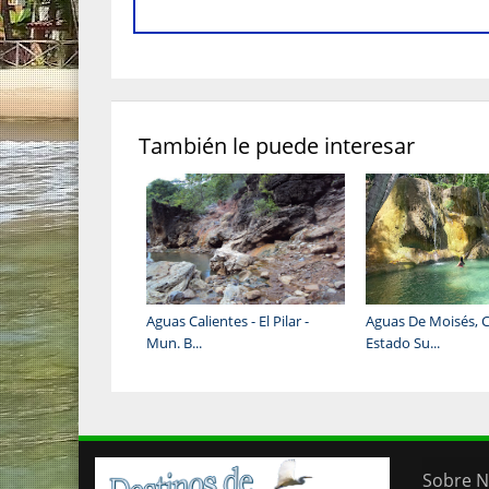
También le puede interesar
Aguas Calientes - El Pilar -
Aguas De Moisés, C
Mun. B...
Estado Su...
Sobre N