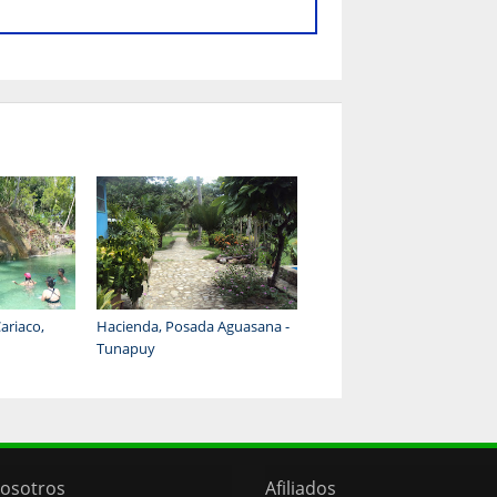
ariaco,
Hacienda, Posada Aguasana -
Tunapuy
osotros
Afiliados