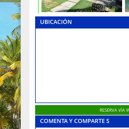
UBICACIÓN
RESERVA VÍA
COMENTA Y COMPARTE S