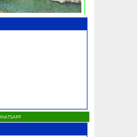
 WHATSAPP