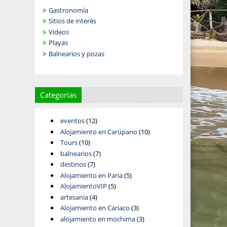
Gastronomía
Sitios de interés
Videos
Playas
Balnearios y pozas
Categorías
eventos
(12)
Alojamiento en Carúpano
(10)
Tours
(10)
balnearios
(7)
destinos
(7)
Alojamiento en Paria
(5)
AlojamientoVIP
(5)
artesania
(4)
Alojamiento en Cariaco
(3)
alojamiento en mochima
(3)