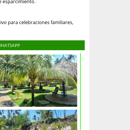
re esparcimiento.
sivo para celebraciones familiares,
 WHATSAPP