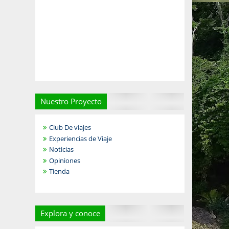
Nuestro Proyecto
Club De viajes
Experiencias de Viaje
Noticias
Opiniones
Tienda
Explora y conoce