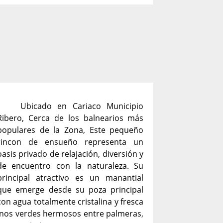
Ubicado en Cariaco Municipio
Ribero, Cerca de los balnearios más
populares de la Zona, Este pequeño
rincon de ensueño representa un
oasis privado de relajación, diversión y
de encuentro con la naturaleza. Su
principal atractivo es un manantial
que emerge desde su poza principal
con agua totalmente cristalina y fresca
onos verdes hermosos entre palmeras,