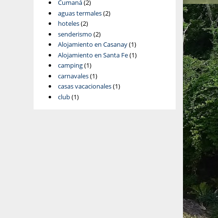
Cumaná
(2)
aguas termales
(2)
hoteles
(2)
senderismo
(2)
Alojamiento en Casanay
(1)
Alojamiento en Santa Fe
(1)
camping
(1)
carnavales
(1)
casas vacacionales
(1)
club
(1)