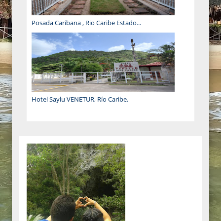
Posada Caribana , Rio Caribe Estado...
Hotel Saylu VENETUR, Río Caribe.