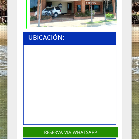
UBICACIÓN:
RESERVA VÍA WHATSAPP