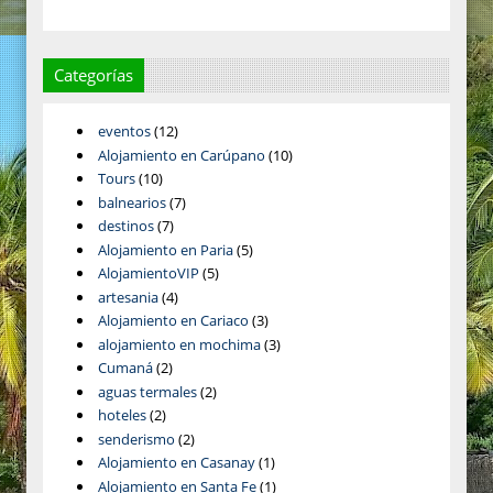
Categorías
eventos
(12)
Alojamiento en Carúpano
(10)
Tours
(10)
balnearios
(7)
destinos
(7)
Alojamiento en Paria
(5)
AlojamientoVIP
(5)
artesania
(4)
Alojamiento en Cariaco
(3)
alojamiento en mochima
(3)
Cumaná
(2)
aguas termales
(2)
hoteles
(2)
senderismo
(2)
Alojamiento en Casanay
(1)
Alojamiento en Santa Fe
(1)