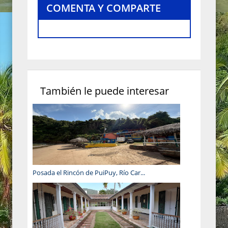
COMENTA Y COMPARTE
También le puede interesar
Posada el Rincón de PuiPuy, Río Car...