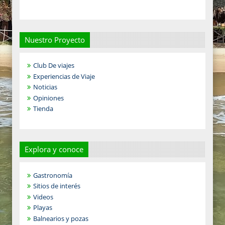
Nuestro Proyecto
Club De viajes
Experiencias de Viaje
Noticias
Opiniones
Tienda
Explora y conoce
Gastronomía
Sitios de interés
Videos
Playas
Balnearios y pozas