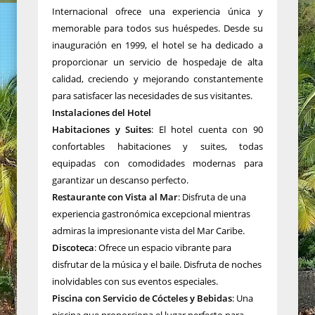
Internacional ofrece una experiencia única y
memorable para todos sus huéspedes. Desde su
inauguración en 1999, el hotel se ha dedicado a
proporcionar un servicio de hospedaje de alta
calidad, creciendo y mejorando constantemente
para satisfacer las necesidades de sus visitantes.
Instalaciones del Hotel
Habitaciones y Suites
: El hotel cuenta con 90
confortables habitaciones y suites, todas
equipadas con comodidades modernas para
garantizar un descanso perfecto.
Restaurante con Vista al Mar
: Disfruta de una
experiencia gastronómica excepcional mientras
admiras la impresionante vista del Mar Caribe.
Discoteca
: Ofrece un espacio vibrante para
disfrutar de la música y el baile. Disfruta de noches
inolvidables con sus eventos especiales.
Piscina con Servicio de Cócteles y Bebidas
: Una
piscina que proporciona el lugar perfecto para