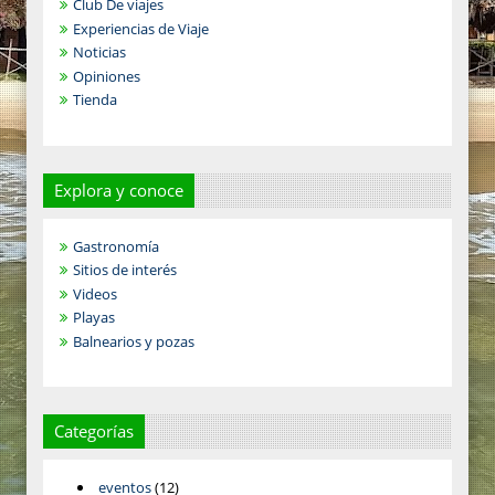
Club De viajes
Experiencias de Viaje
Noticias
Opiniones
Tienda
Explora y conoce
Gastronomía
Sitios de interés
Videos
Playas
Balnearios y pozas
Categorías
eventos
(12)