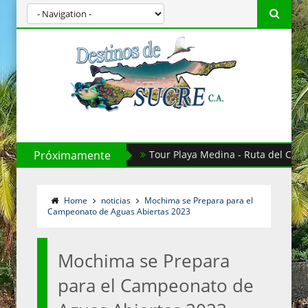
Próximamente
Day Tour Aguas de Moisés.
Home
noticias
Mochima se Prepara para el
Campeonato de Aguas Abiertas 2023
Mochima se Prepara
para el Campeonato de