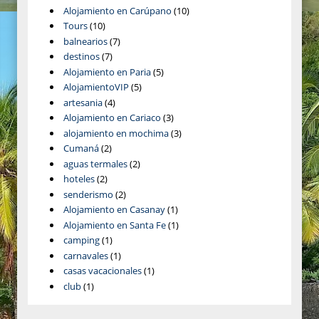
Alojamiento en Carúpano
(10)
Tours
(10)
balnearios
(7)
destinos
(7)
Alojamiento en Paria
(5)
AlojamientoVIP
(5)
artesania
(4)
Alojamiento en Cariaco
(3)
alojamiento en mochima
(3)
Cumaná
(2)
aguas termales
(2)
hoteles
(2)
senderismo
(2)
Alojamiento en Casanay
(1)
Alojamiento en Santa Fe
(1)
camping
(1)
carnavales
(1)
casas vacacionales
(1)
club
(1)