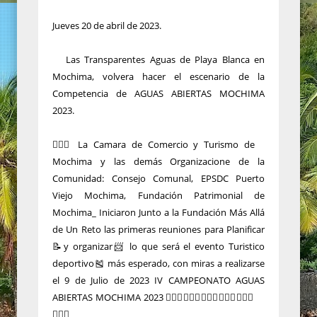
Jueves 20 de abril de 2023.
Las Transparentes Aguas de Playa Blanca en
Mochima, volvera hacer el escenario de la
Competencia de AGUAS ABIERTAS MOCHIMA
2023.
🏊🏻‍♂️ La Camara de Comercio y Turismo de
Mochima y las demás Organizacione de la
Comunidad: Consejo Comunal, EPSDC Puerto
Viejo Mochima, Fundación Patrimonial de
Mochima_ Iniciaron Junto a la Fundación Más Allá
de Un Reto las primeras reuniones para Planificar
📝y organizar📨 lo que será el evento Turistico
deportivo🎽 más esperado, con miras a realizarse
el 9 de Julio de 2023 IV CAMPEONATO AGUAS
ABIERTAS MOCHIMA 2023 🏊🏻‍♂️🏊🏻‍♂️🏊🏻‍♂️🏊🏻‍♂️🏊🏻‍♂️
🏊🏻‍♂️