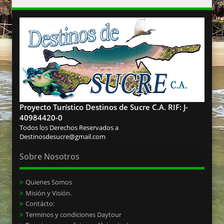
Proyecto Turístico Destinos de Sucre C.A. RIF: J-
40984420-0
Todos los Derechos Reservados a
Destinosdesucre@gmail.com
Sobre Nosotros
Quienes Somos
Misión y Visión.
Contácto:
Terminos y condiciones Daytour