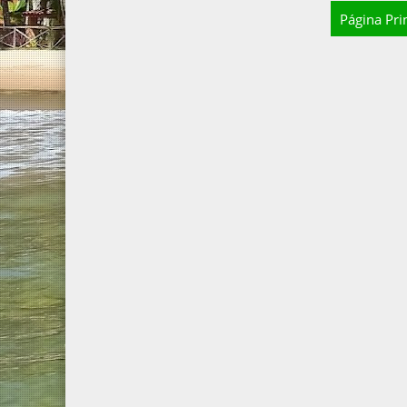
Página Pri