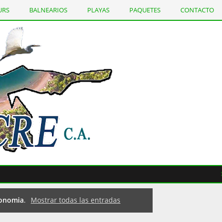
URS
BALNEARIOS
PLAYAS
PAQUETES
CONTACTO
T
ronomia
.
Mostrar todas las entradas