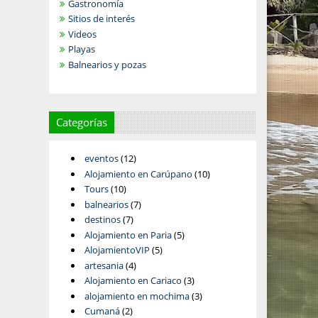
Gastronomía
Sitios de interés
Videos
Playas
Balnearios y pozas
Categorías
eventos
(12)
Alojamiento en Carúpano
(10)
Tours
(10)
balnearios
(7)
destinos
(7)
Alojamiento en Paria
(5)
AlojamientoVIP
(5)
artesania
(4)
Alojamiento en Cariaco
(3)
alojamiento en mochima
(3)
Cumaná
(2)