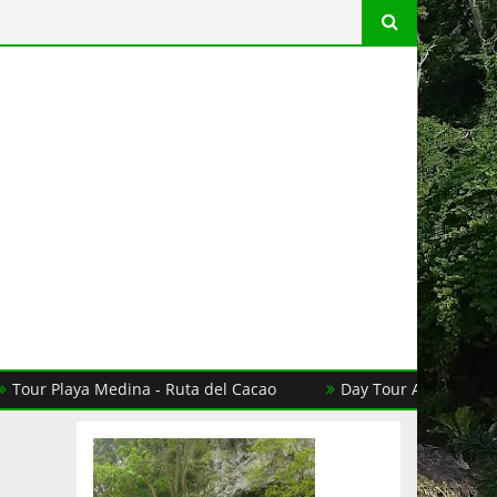
our Playa Medina - Ruta del Cacao
Day Tour Aguas de Mois