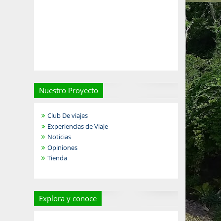
Nuestro Proyecto
Club De viajes
Experiencias de Viaje
Noticias
Opiniones
Tienda
Explora y conoce