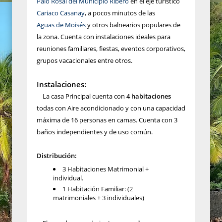
Palo Rosal del Municipio Ribero
en el eje turístico
Cariaco Casanay
, a pocos minutos de las
Aguas de Moisés
y otros balnearios populares de
la zona. Cuenta con instalaciones ideales para
reuniones familiares, fiestas, eventos corporativos,
grupos vacacionales entre otros.
Instalaciones:
La casa Principal cuenta con
4 habitaciones
todas con Aire acondicionado y con una capacidad
máxima de 16 personas en camas. Cuenta con 3
baños independientes y de uso común.
Distribución:
3 Habitaciones Matrimonial +
individual.
1 Habitación Familiar: (2
matrimoniales + 3 individuales)