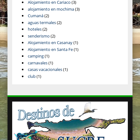
Alojamiento en Cariaco
(3)
alojamiento en mochima
(3)
Cumaná
(2)
aguas termales
(2)
hoteles
(2)
senderismo
(2)
Alojamiento en Casanay
(1)
Alojamiento en Santa Fe
(1)
camping
(1)
carnavales
(1)
casas vacacionales
(1)
club
(1)