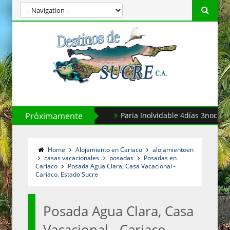
Próximamente
Paria Inolvidable 4días 3noches
Home
Alojamiento en Cariaco
alojamientoen
casas vacacionales
posadas
Posadas en
Cariaco
Posada Agua Clara, Casa Vacacional -
Cariaco. Estado Sucre
Posada Agua Clara, Casa
Vacacional - Cariaco.