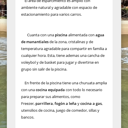
El area de esparcimiento es amplio con
ambiente natural y agradable con espacio de
estacionamiento para varios carros.
Cuanta con una
piscina
alimentada con
agua
de manantiales
de la zona, cristalinas y de
temperatura agradable para compartir en familia a
cualquier hora. Esta, tiene ademas una cancha de
voleybol y de basket para jugar y divertirse en
grupo sin salir de la piscina.
En frente de la piscina tiene una churuata amplia
con una
cocina equipada
con todo lo necesario
para preparar sus alimentos, como
Freezer,
parrillera
,
fogón a leña
y
cocina a gas
,
utensilios de cocina, juego de comedor, sillas y
bancos.