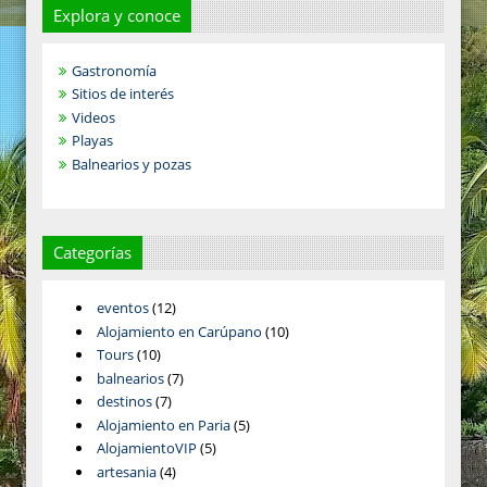
Explora y conoce
Gastronomía
Sitios de interés
Videos
Playas
Balnearios y pozas
Categorías
eventos
(12)
Alojamiento en Carúpano
(10)
Tours
(10)
balnearios
(7)
destinos
(7)
Alojamiento en Paria
(5)
AlojamientoVIP
(5)
artesania
(4)