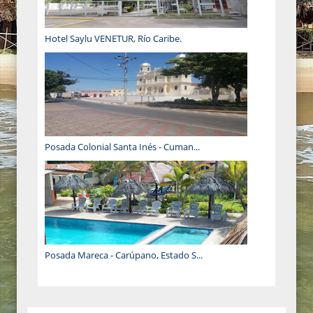
Hotel Saylu VENETUR, Río Caribe.
Posada Colonial Santa Inés - Cuman...
Posada Mareca - Carúpano, Estado S...