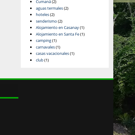
Cumaná
(2)
aguas termales
(2)
hoteles
(2)
senderismo
(2)
Alojamiento en Casanay
(1)
Alojamiento en Santa Fe
(1)
camping
(1)
carnavales
(1)
casas vacacionales
(1)
club
(1)