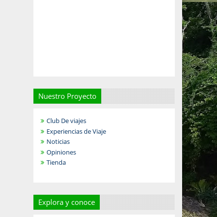
Nuestro Proyecto
Club De viajes
Experiencias de Viaje
Noticias
Opiniones
Tienda
Explora y conoce