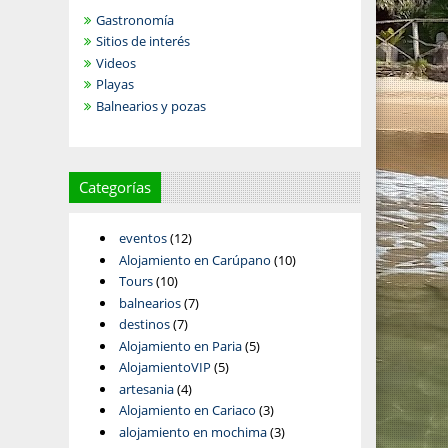
Gastronomía
Sitios de interés
Videos
Playas
Balnearios y pozas
Categorías
eventos
(12)
Alojamiento en Carúpano
(10)
Tours
(10)
balnearios
(7)
destinos
(7)
Alojamiento en Paria
(5)
AlojamientoVIP
(5)
artesania
(4)
Alojamiento en Cariaco
(3)
alojamiento en mochima
(3)