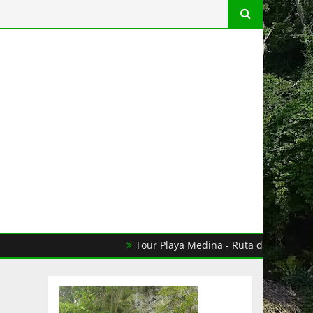
Tour Playa Medina - Ruta del Cacao