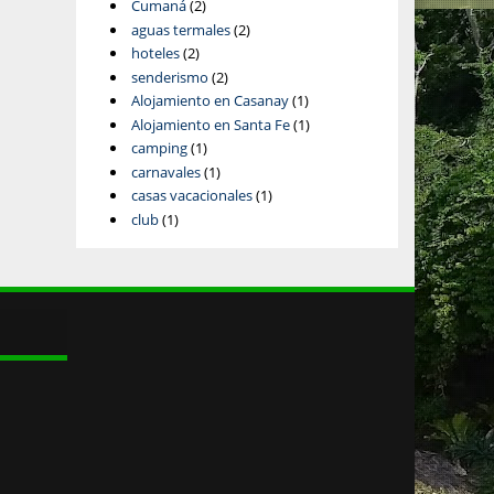
Cumaná
(2)
aguas termales
(2)
hoteles
(2)
senderismo
(2)
Alojamiento en Casanay
(1)
Alojamiento en Santa Fe
(1)
camping
(1)
carnavales
(1)
casas vacacionales
(1)
club
(1)