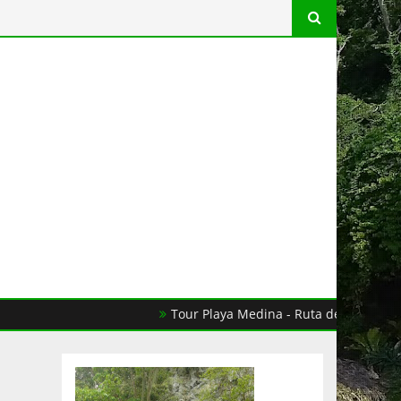
Tour Playa Medina - Ruta del Cacao