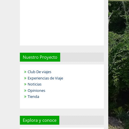
Nuestro Proyecto
Club De viajes
Experiencias de Viaje
Noticias
Opiniones
Tienda
Explora y conoce