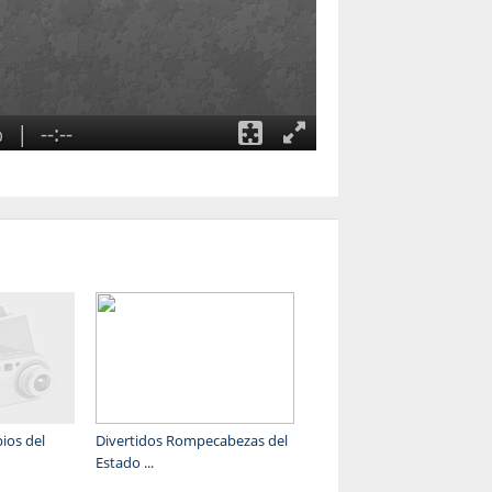
ios del
Divertidos Rompecabezas del
Estado ...