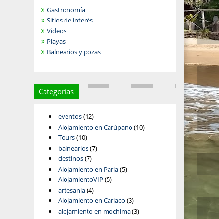
Gastronomía
Sitios de interés
Videos
Playas
Balnearios y pozas
Categorías
eventos
(12)
Alojamiento en Carúpano
(10)
Tours
(10)
balnearios
(7)
destinos
(7)
Alojamiento en Paria
(5)
AlojamientoVIP
(5)
artesania
(4)
Alojamiento en Cariaco
(3)
alojamiento en mochima
(3)