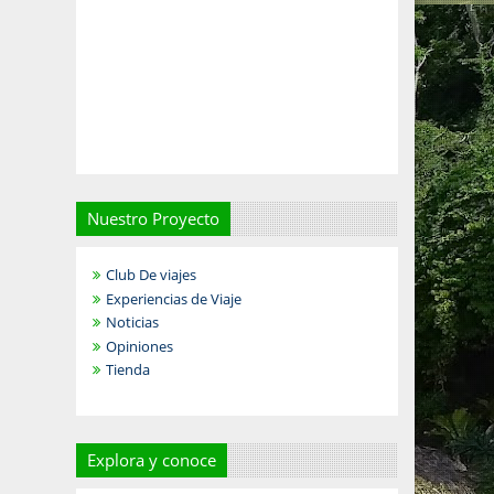
Nuestro Proyecto
Club De viajes
Experiencias de Viaje
Noticias
Opiniones
Tienda
Explora y conoce