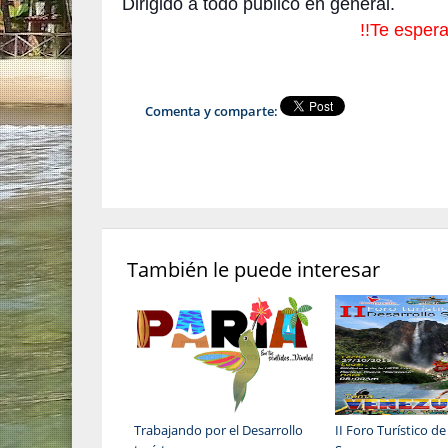
Dirigido a todo publico en general.
!!Te esper
Comenta y comparte:
También le puede interesar
Trabajando por el Desarrollo
II Foro Turístico de