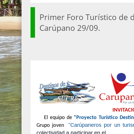
Primer Foro Turístico de d
Carúpano 29/09.
INVITAC
El equipo de
"Proyecto Turístico Desti
Carúpaneros por un turis
Grupo joven
"
colectividad a participar en el