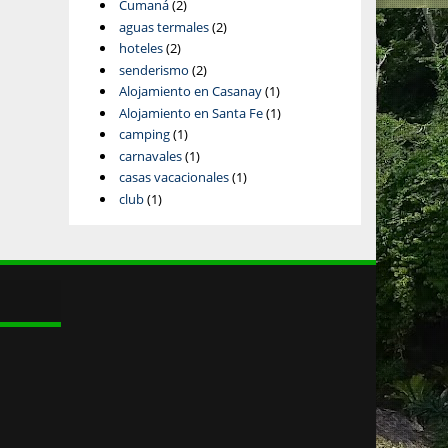
Cumaná
(2)
aguas termales
(2)
hoteles
(2)
senderismo
(2)
Alojamiento en Casanay
(1)
Alojamiento en Santa Fe
(1)
camping
(1)
carnavales
(1)
casas vacacionales
(1)
club
(1)