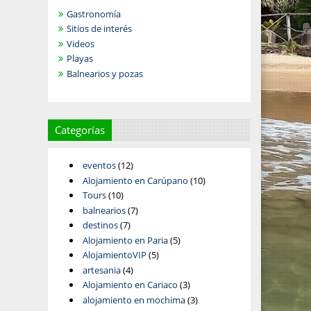
Gastronomía
Sitios de interés
Videos
Playas
Balnearios y pozas
Categorías
eventos
(12)
Alojamiento en Carúpano
(10)
Tours
(10)
balnearios
(7)
destinos
(7)
Alojamiento en Paria
(5)
AlojamientoVIP
(5)
artesania
(4)
Alojamiento en Cariaco
(3)
alojamiento en mochima
(3)