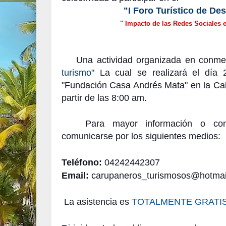
"I Foro Turístico de Des
" Impacto de las Redes Sociales 
Una actividad organizada en conme
turismo"
La cual
se realizará el día
"
Fundación Casa Andrés Mata" en la Cal
partir de las 8:00 am.
Para mayor información o confir
comunicarse por los siguientes medios:
Teléfono:
04242442307
Email:
carupaneros_turismosos@
hotma
La asistencia es
TOTALMENTE GRATI