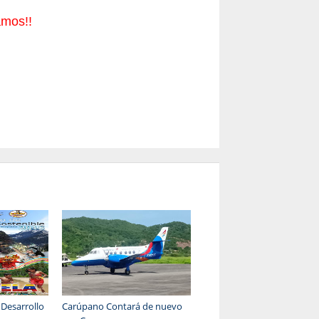
amos!!
 Desarrollo
Carúpano Contará de nuevo