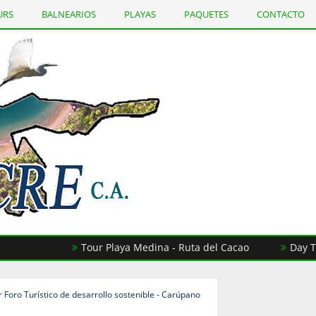
URS
BALNEARIOS
PLAYAS
PAQUETES
CONTACTO
Tour Playa Medina - Ruta del Cacao
Day Tour 
 Foro Turístico de desarrollo sostenible - Carúpano