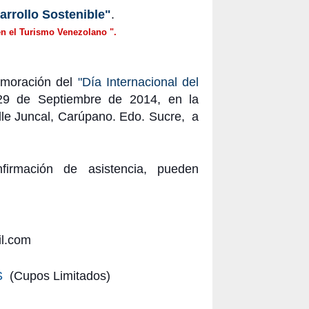
arrollo Sostenible"
.
en el Turismo Venezolano ".
moración del
"Día Internacional del
 29 de Septiembre de 2014, en la
le Juncal, Carúpano. Edo. Sucre, a
mación de asistencia, pueden
il.com
S
(Cupos Limitados)