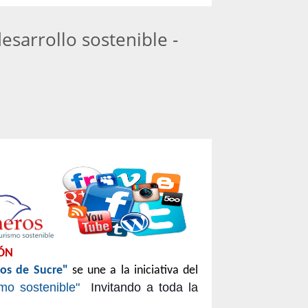
esarrollo sostenible -
IÓN
nos de Sucre"
se une a la iniciativa del
mo sostenible"
Invitando a toda la