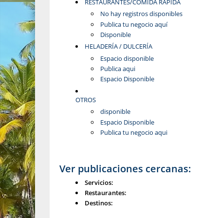
RESTAURANTES/COMIDA RÁPIDA
No hay registros disponibles
Publica tu negocio aquí
Disponible
HELADERÍA / DULCERÍA
Espacio disponible
Publica aqui
Espacio Disponible
OTROS
disponible
Espacio Disponible
Publica tu negocio aqui
Ver publicaciones cercanas:
Servicios:
Restaurantes:
Destinos: