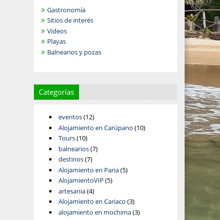
Gastronomía
Sitios de interés
Videos
Playas
Balnearios y pozas
Categorías
eventos
(12)
Alojamiento en Carúpano
(10)
Tours
(10)
balnearios
(7)
destinos
(7)
Alojamiento en Paria
(5)
AlojamientoVIP
(5)
artesania
(4)
Alojamiento en Cariaco
(3)
alojamiento en mochima
(3)