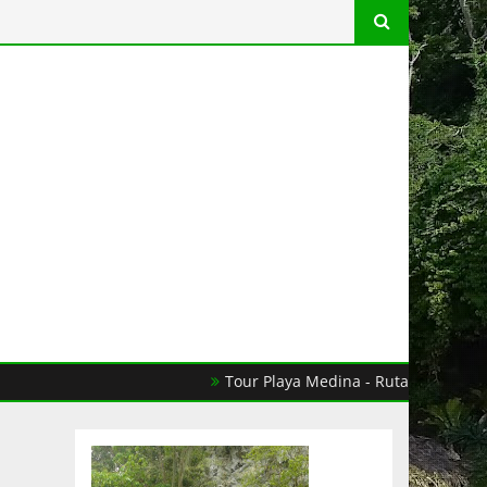
Tour Playa Medina - Ruta del Cacao