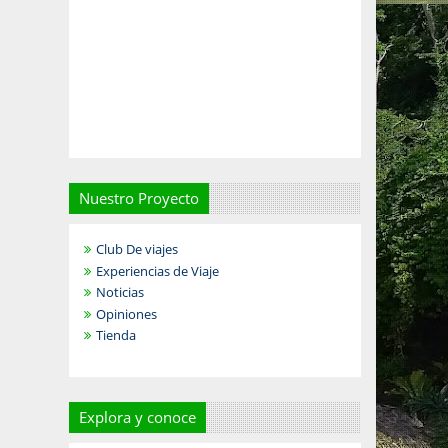
Nuestro Proyecto
Club De viajes
Experiencias de Viaje
Noticias
Opiniones
Tienda
Explora y conoce