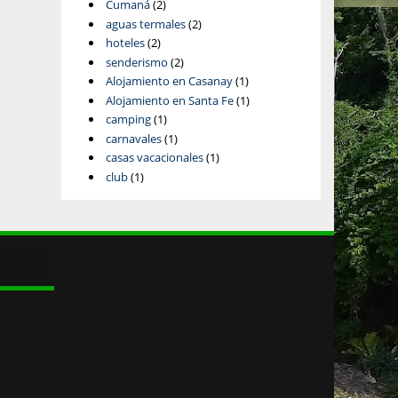
Cumaná
(2)
aguas termales
(2)
hoteles
(2)
senderismo
(2)
Alojamiento en Casanay
(1)
Alojamiento en Santa Fe
(1)
camping
(1)
carnavales
(1)
casas vacacionales
(1)
club
(1)