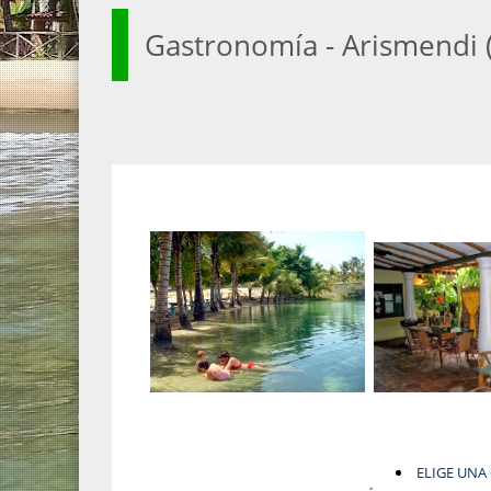
Gastronomía - Arismendi (
ELIGE UNA